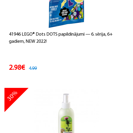
41946 LEGO® Dots DOTS papildinājumi — 6. sērija, 6+
gadiem, NEW 2022!
2.98€
4.99
30%