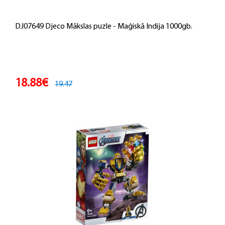
DJ07649 Djeco Mākslas puzle - Maģiskā Indija 1000gb.
18.88€
19.47