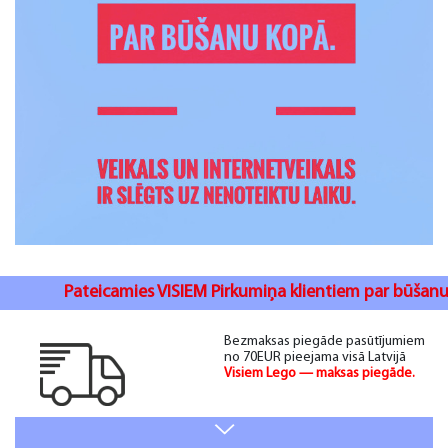
Pateicamies VISIEM Pirkumiņa klientiem par būšanu kopā. 
Bezmaksas piegāde pasūtījumiem
no 70EUR pieejama visā Latvijā
Visiem Lego — maksas piegāde.