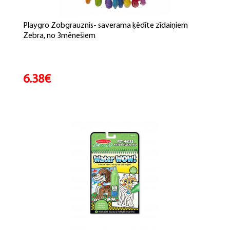
Playgro Zobgrauznis- saverama ķēdīte zīdaiņiem
Zebra, no 3mēnešiem
6.38€