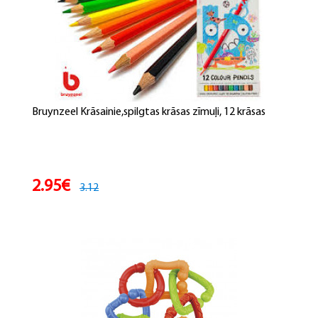
Bruynzeel Krāsainie,spilgtas krāsas zīmuļi, 12 krāsas
2.95€
3.12