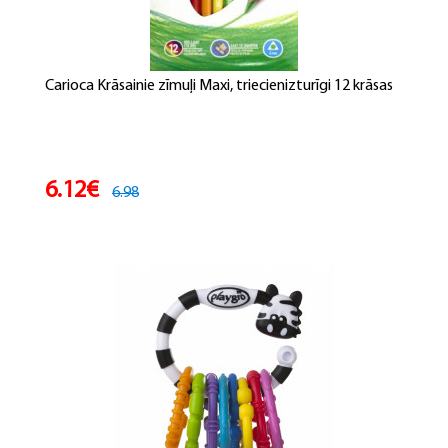
Carioca Krāsainie zīmuļi Maxi, triecienizturīgi 12 krāsas
6.12€
6.98