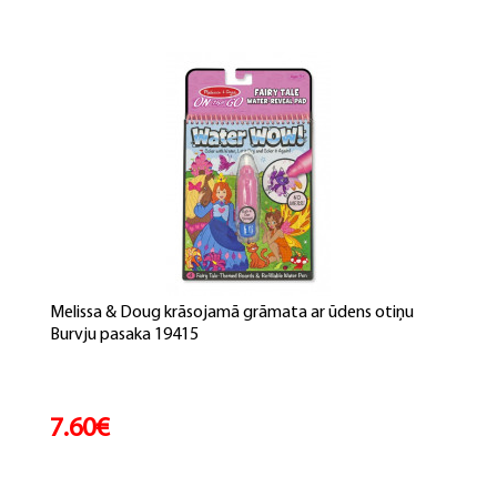
Melissa & Doug krāsojamā grāmata ar ūdens otiņu
Burvju pasaka 19415
7.60€