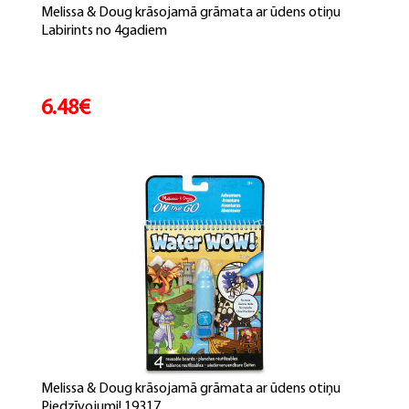
Melissa & Doug krāsojamā grāmata ar ūdens otiņu
Labirints no 4gadiem
6.48€
Melissa & Doug krāsojamā grāmata ar ūdens otiņu
Piedzīvojumi! 19317