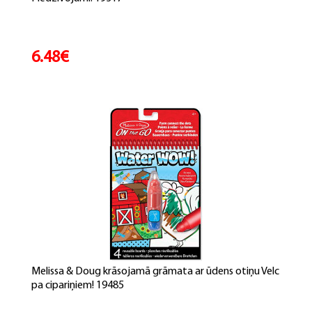
6.48€
Melissa & Doug krāsojamā grāmata ar ūdens otiņu Velc
pa cipariņiem! 19485