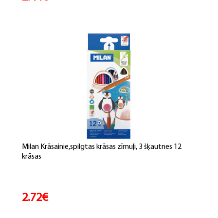
Milan Krāsainie,spilgtas krāsas zīmuļi, 3 šķautnes 12
krāsas
2.72€