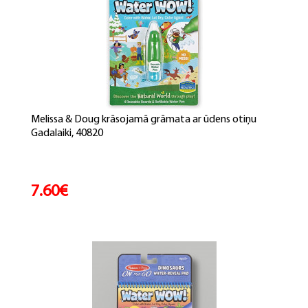
Melissa & Doug krāsojamā grāmata ar ūdens otiņu
Gadalaiki, 40820
7.60€