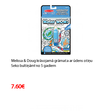
Melissa & Doug krāsojamā grāmata ar ūdens otiņu
Seko bultiņām! no 5 gadiem
7.60€