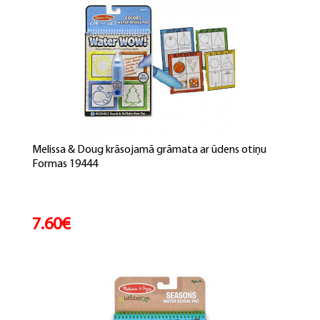
Melissa & Doug krāsojamā grāmata ar ūdens otiņu
Formas 19444
7.60€