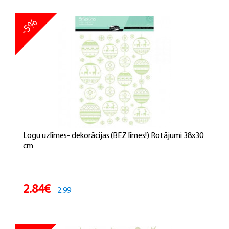
-5%
Logu uzlīmes- dekorācijas (BEZ līmes!) Rotājumi 38x30
cm
2.84€
2.99