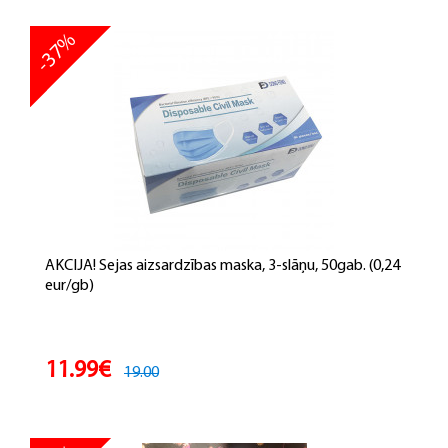
-37%
AKCIJA! Sejas aizsardzības maska, 3-slāņu, 50gab. (0,24
eur/gb)
11.99€
19.00