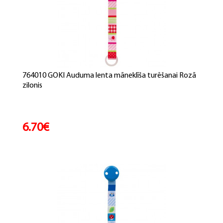
764010 GOKI Auduma lenta māneklīša turēšanai Rozā
zilonis
6.70€