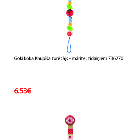
Goki koka Knupīša turētājs - mārīte, zīdaiņiem 736270
6.53€