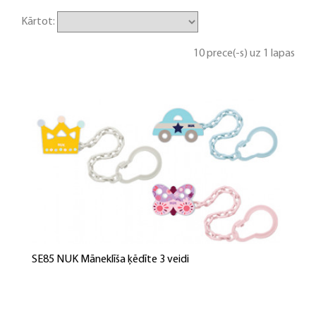
Kārtot:
10 prece(-s) uz 1 lapas
SE85 NUK Māneklīša ķēdīte 3 veidi