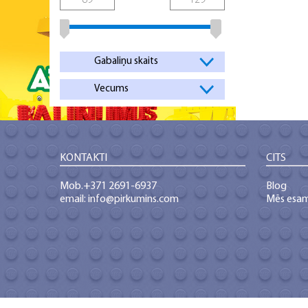
Gabaliņu skaits
Vecums
KONTAKTI
CITS
Mob.+371 2691-6937
Blog
email: info@pirkumins.com
Mēs esa