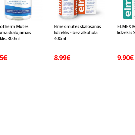
cotherm Mutes
Elmex mutes skalošanas
ELMEX Mu
ma skalojamais
līdzeklis - bez alkohola
līdzeklis
klis, 300ml
400ml
85€
8.99€
9.90€