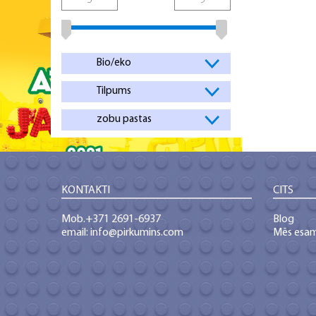
Bio/eko
Tilpums
zobu pastas
KONTAKTI
CITS
Mob.+371 2691-6937
Blog
email: info@pirkumins.com
Mēs esa