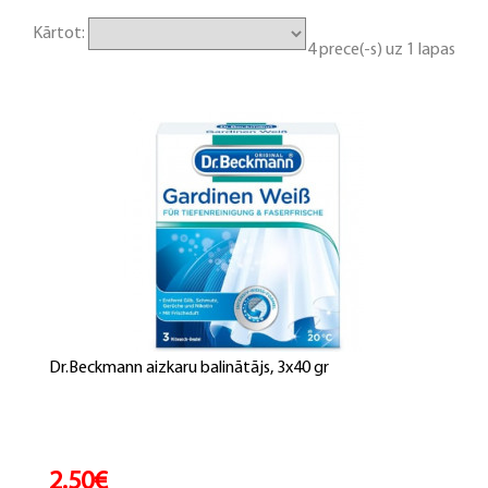
Kārtot:
4 prece(-s) uz 1 lapas
Dr.Beckmann aizkaru balinātājs, 3x40 gr
2.50€