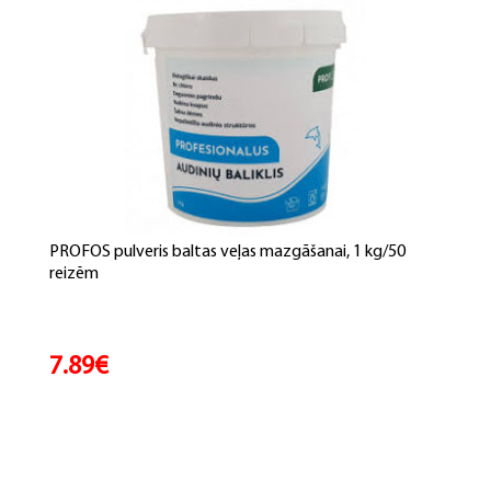
PROFOS pulveris baltas veļas mazgāšanai, 1 kg/50
reizēm
7.89€