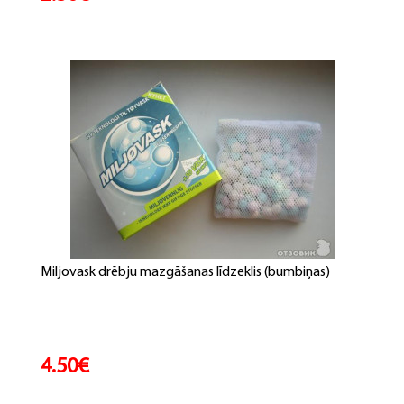
Miljovask drēbju mazgāšanas līdzeklis (bumbiņas)
4.50€