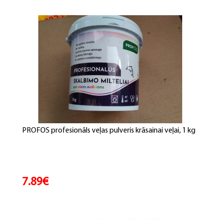
PROFOS profesionāls veļas pulveris krāsainai veļai, 1 kg
7.89€