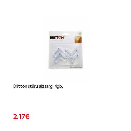
Britton stūru aizsargi 4gb.
2.17€