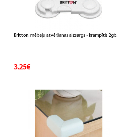
Britton, mēbeļu atvēršanas aizsargs - krampītis 2gb.
3.25€