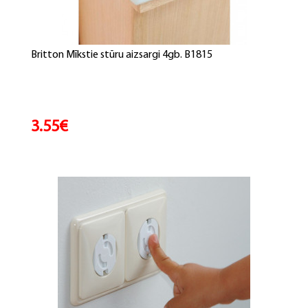
Britton Mīkstie stūru aizsargi 4gb. B1815
3.55€