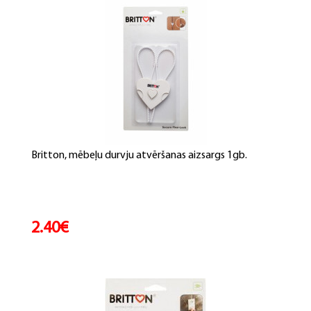
Britton, mēbeļu durvju atvēršanas aizsargs 1gb.
2.40€