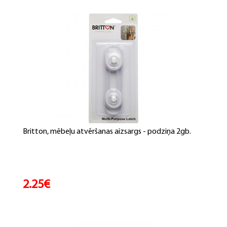
Britton, mēbeļu atvēršanas aizsargs - podziņa 2gb.
2.25€