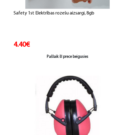
Safety 1st Elektrības rozešu aizsargi, 8gb
4.40€
Pašlaik šī prece beigusies