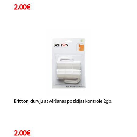
2.00€
Britton, durvju atvēršanas pozīcijas kontrole 2gb.
2.00€