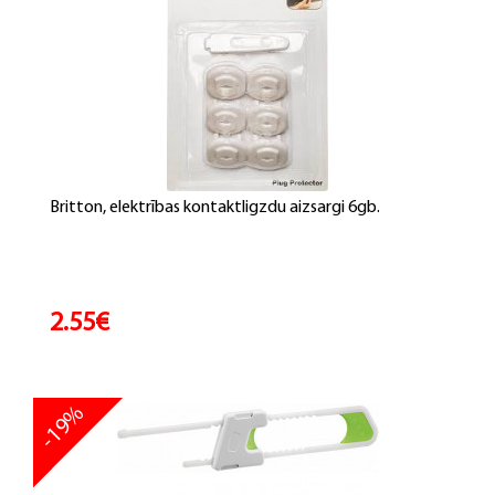
Britton, elektrības kontaktligzdu aizsargi 6gb.
2.55€
-19%