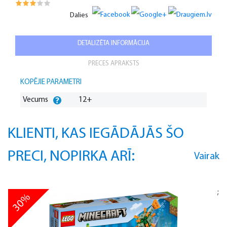
Dalies
DETALIZĒTA INFORMĀCIJA
PRECES APRAKSTS
KOPĒJIE PARAMETRI
Vecums
12+
KLIENTI, KAS IEGĀDĀJĀS ŠO
PRECI, NOPIRKA ARĪ:
Vairak
;
30%