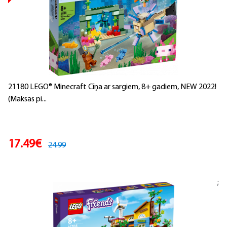
21180 LEGO® Minecraft Cīņa ar sargiem, 8+ gadiem, NEW 2022!
(Maksas pi...
17.49€
24.99
;