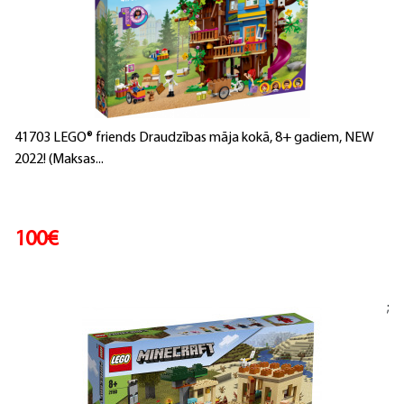
41703 LEGO® friends Draudzības māja kokā, 8+ gadiem, NEW
2022! (Maksas...
100€
;