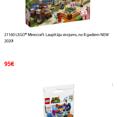
21160 LEGO® Minecraft Laupītāju sirojums, no 8 gadiem NEW
2020!
95€
;