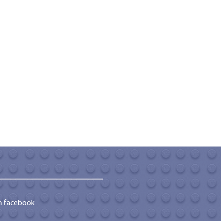
m facebook