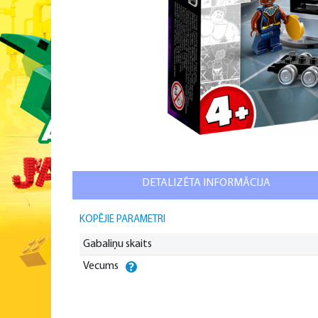
DETALIZĒTA INFORMĀCIJA
KOPĒJIE PARAMETRI
Gabaliņu skaits
Vecums